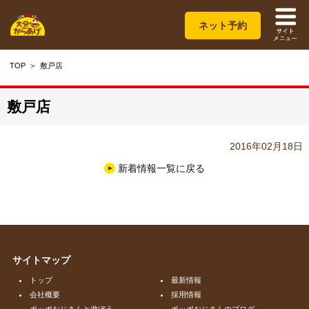
ネット予約
TOP
敷戸店
敷戸店
2016年02月18日
新着情報一覧に戻る
サイトマップ
トップ
最新情報
会社概要
採用情報
ポッポおじさんと遊ぼう
ポッポおじさんのブログ