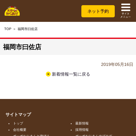
ネット予約
TOP
福岡市曰佐店
福岡市曰佐店
2019年05月16日
新着情報一覧に戻る
サイトマップ
トップ
最新情報
会社概要
採用情報
ポッポおじさんと遊ぼう
ポッポおじさんのブログ