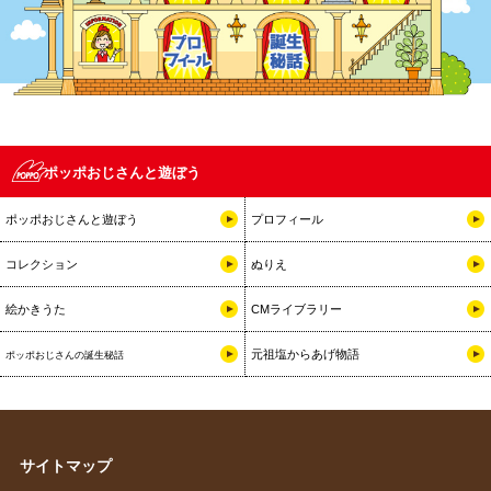
ポッポおじさんと遊ぼう
ポッポおじさんと遊ぼう
プロフィール
コレクション
ぬりえ
絵かきうた
CMライブラリー
元祖塩からあげ物語
ポッポおじさんの誕生秘話
サイトマップ