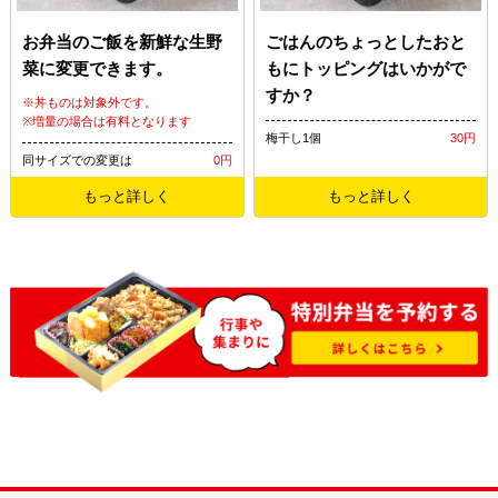
お弁当のご飯を新鮮な生野
ごはんのちょっとしたおと
菜に変更できます。
もにトッピングはいかがで
すか？
※丼ものは対象外です。
※増量の場合は有料となります
梅干し1個
30円
同サイズでの変更は
0円
もっと詳しく
もっと詳しく