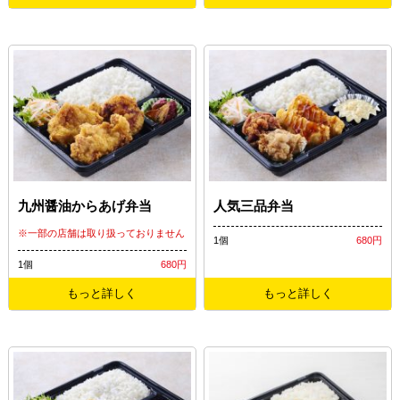
九州醤油からあげ弁当
人気三品弁当
※一部の店舗は取り扱っておりません
1個
680円
1個
680円
もっと詳しく
もっと詳しく