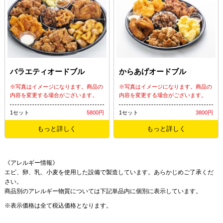
バラエティオードブル
からあげオードブル
※写真はイメージになります。商品の
※写真はイメージになります。商品の
内容を変更する場合がございます。
内容を変更する場合がございます。
1セット
5800円
1セット
3800円
もっと詳しく
もっと詳しく
《アレルギー情報》
エビ、卵、乳、小麦を使用した設備で製造しています。あらかじめご了承くだ
さい。
商品別のアレルギー物質については下記単品内に個別に表示しています。
※表示価格は全て税込価格となります。