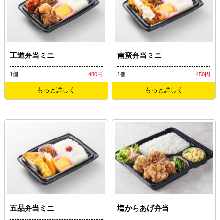
王道弁当ミニ
南蛮弁当ミニ
1個
480円
1個
450円
もっと詳しく
もっと詳しく
五品弁当ミニ
塩からあげ弁当