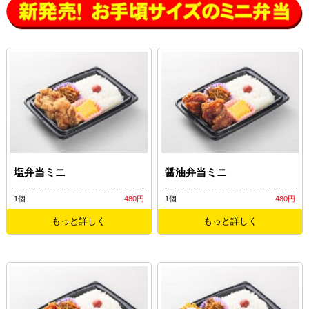
塩弁当ミニ
醤油弁当ミニ
1個
480円
1個
480円
もっと詳しく
もっと詳しく