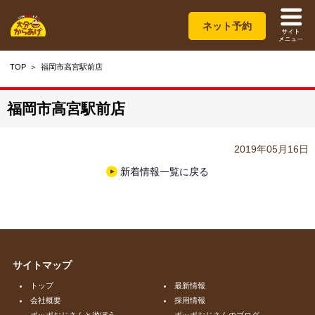
ネット予約
TOP
福岡市高宮駅前店
福岡市高宮駅前店
2019年05月16日
新着情報一覧に戻る
サイトマップ
トップ
最新情報
会社概要
採用情報
ポッポおじさんと遊ぼう
ポッポおじさんのブログ