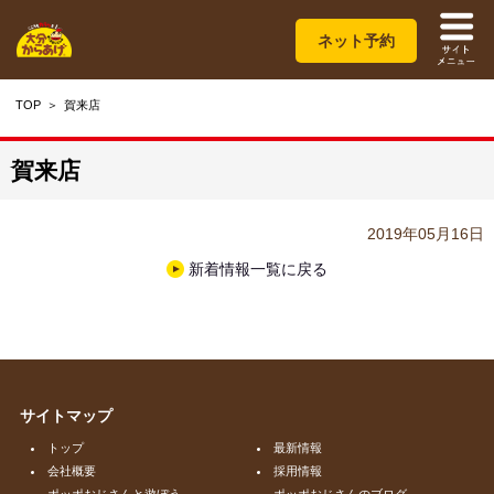
ネット予約
TOP
賀来店
賀来店
2019年05月16日
新着情報一覧に戻る
サイトマップ
トップ
最新情報
会社概要
採用情報
ポッポおじさんと遊ぼう
ポッポおじさんのブログ