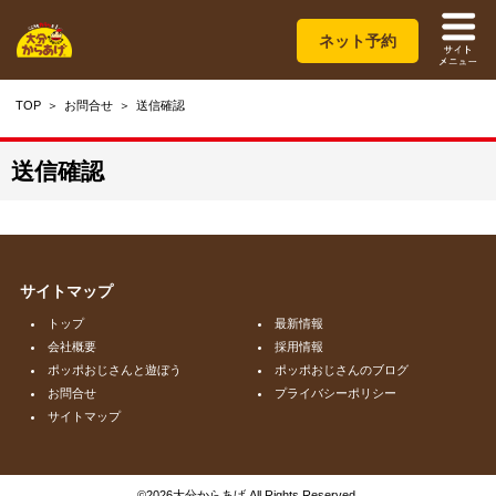
ネット予約
TOP
お問合せ
送信確認
送信確認
サイトマップ
トップ
最新情報
会社概要
採用情報
ポッポおじさんと遊ぼう
ポッポおじさんのブログ
お問合せ
プライバシーポリシー
サイトマップ
©
2026大分からあげ All Rights Reserved.