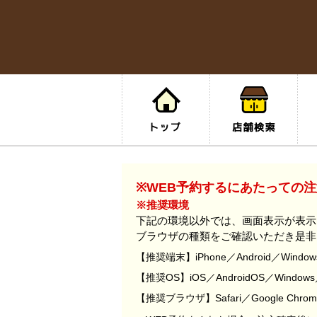
※WEB予約するにあたっての注
※推奨環境
下記の環境以外では、画面表示が表示
ブラウザの種類をご確認いただき是非
【推奨端末】iPhone／Android／Window
【推奨OS】iOS／AndroidOS／Window
【推奨ブラウザ】Safari／Google Chrome