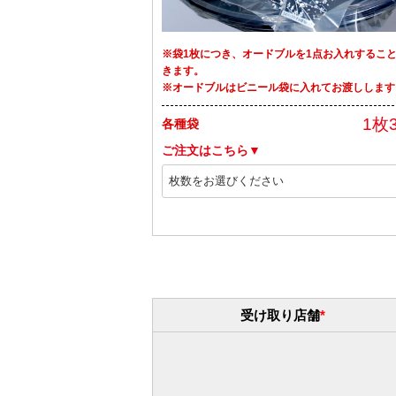
※袋1枚につき、オードブルを1点お入れするこ
きます。
※オードブルはビニール袋に入れてお渡しします
1枚
各種袋
ご注文はこちら▼
受け取り店舗