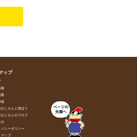
マップ
プ
情報
概要
情報
ポおじさんと遊ぼう
ポおじさんのブログ
合せ
イバシーポリシー
トマップ