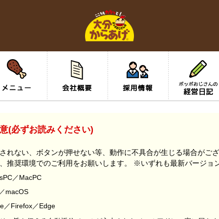
意(必ずお読みください)
されない、ボタンが押せない等、動作に不具合が生じる場合がござ
、推奨環境でのご利用をお願いします。 ※いずれも最新バージョ
sPC／MacPC
s／macOS
／Firefox／Edge