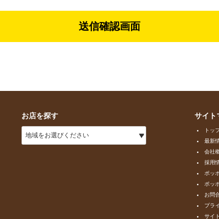
お店を探す
サイト
トッ
最新
会社
採用
ポッ
ポッ
お問
プラ
サイ