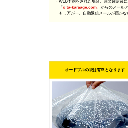
・WEB予約をされた場合、注文確定後
「
oita-karaage.com
」からのメール
もし万が一、自動返信メールが届かな
オードブルの袋は有料となります