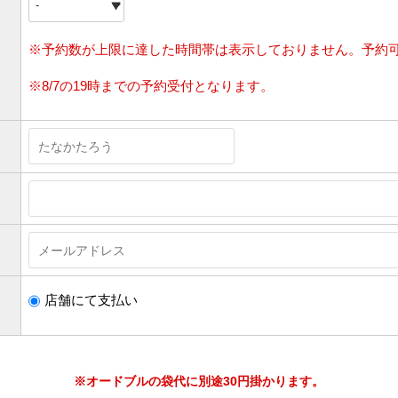
※予約数が上限に達した時間帯は表示しておりません。予約
※8/7の19時までの予約受付となります。
店舗にて支払い
※オードブルの袋代に別途30円掛かります。