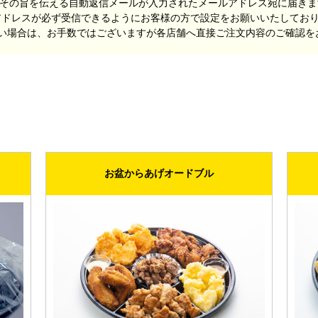
にその旨を伝える自動返信メールが入力されたメールアドレス宛に届きま
アドレスが必ず受信できるようにお客様の方で設定をお願いいたしてお
い場合は、お手数ではございますが各店舗へ直接ご注文内容のご確認を
お盆からあげオードブル