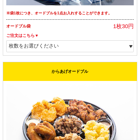
※袋1枚につき、オードブルを1点お入れすることができます。
1枚30円
オードブル袋
ご注文はこちら▼
からあげオードブル