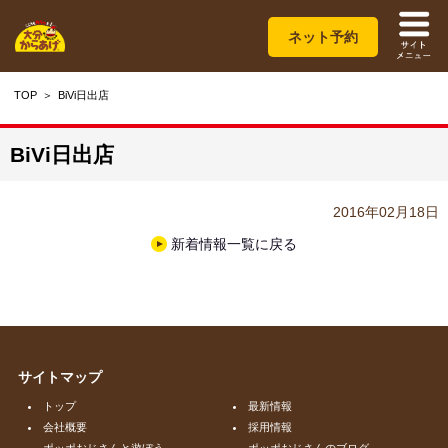
ネット予約
TOP
BiVi日出店
BiVi日出店
2016年02月18日
新着情報一覧に戻る
サイトマップ
トップ
最新情報
会社概要
採用情報
ポッポおじさんと遊ぼう
ポッポおじさんのブログ