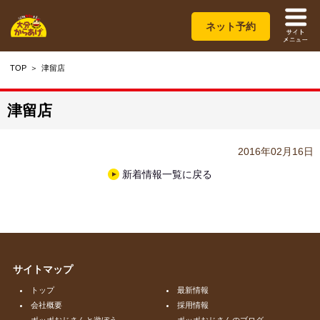
ネット予約
TOP
津留店
津留店
2016年02月16日
新着情報一覧に戻る
サイトマップ
トップ
最新情報
会社概要
採用情報
ポッポおじさんと遊ぼう
ポッポおじさんのブログ