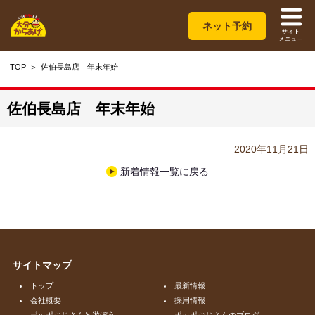
ネット予約
TOP
佐伯長島店 年末年始
佐伯長島店 年末年始
2020年11月21日
新着情報一覧に戻る
サイトマップ
トップ
最新情報
会社概要
採用情報
ポッポおじさんと遊ぼう
ポッポおじさんのブログ