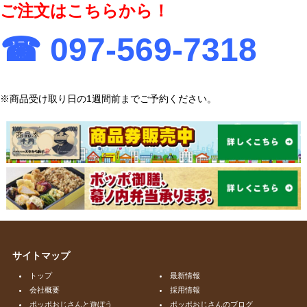
ご注文はこちらから！
☎︎ 097-569-7318
※商品受け取り日の1週間前までご予約ください。
サイトマップ
トップ
最新情報
会社概要
採用情報
ポッポおじさんと遊ぼう
ポッポおじさんのブログ