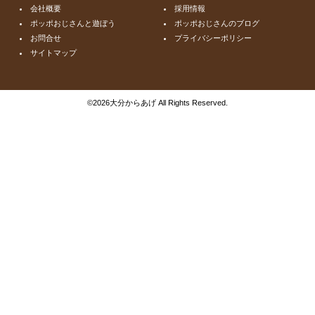
会社概要
採用情報
ポッポおじさんと遊ぼう
ポッポおじさんのブログ
お問合せ
プライバシーポリシー
サイトマップ
©
2026大分からあげ All Rights Reserved.