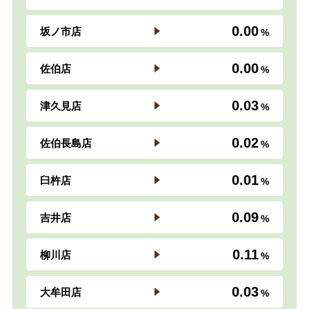
0.00
坂ノ市店
0.00
佐伯店
0.03
津久見店
0.02
佐伯長島店
0.01
臼杵店
0.09
吉井店
0.11
柳川店
0.03
大牟田店