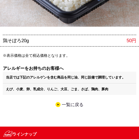
鶏そぼろ20g
50円
※表示価格は全て税込価格となります。
アレルギーをお持ちのお客様へ
当店では下記のアレルゲンを含む商品を同じ油、同じ設備で調理しています。
えび、小麦、卵、乳成分、りんご、大豆、ごま、さば、鶏肉、豚肉
一覧に戻る
ラインナップ