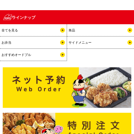
ラインナップ
全てを見る
単品
お弁当
サイドメニュー
おすすめオードブル