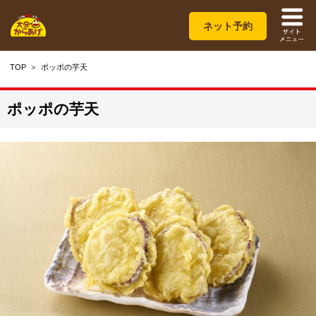
ネット予約
TOP
ポッポの芋天
ポッポの芋天