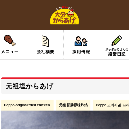
元祖塩からあげ
Poppo-original fried chicken.
元祖 招牌原味炸鸡
Poppo 오리지널 프