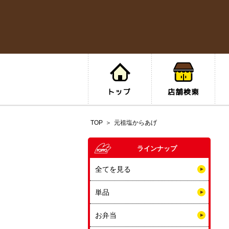
TOP
元祖塩からあげ
ラインナップ
全てを見る
単品
お弁当